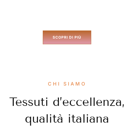
prodotti di alta qualità, interamente realizzati in
Italia
SCOPRI DI PIÙ
CHI SIAMO
Tessuti d’eccellenza,
qualità italiana